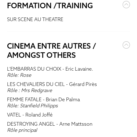
FORMATION /TRAINING
SUR SCENE AU THEATRE
CINEMA ENTRE AUTRES /
AMONGST OTHERS
L'EMBARRAS DU CHOIX
- Eric Lavaine.
Rôle: Rose
LES CHEVALIERS DU CIEL
- Gérard Pirès
Rôle : Mrs Redgrave
FEMME FATALE
- Brian De Palma
Rôle: Stanfield Philipps
VATEL
- Roland Joffé
DESTROYING ANGEL
- Arne Mattsson
Rôle principal