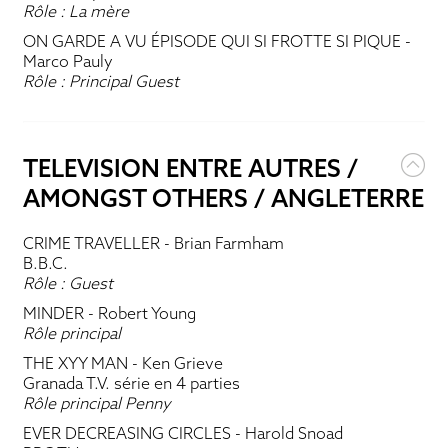
Rôle : La mère
ON GARDE A VU ÉPISODE QUI SI FROTTE SI PIQUE
-
Marco Pauly
Rôle : Principal Guest
TELEVISION ENTRE AUTRES /
AMONGST OTHERS / ANGLETERRE
CRIME TRAVELLER
- Brian Farmham
B.B.C.
Rôle : Guest
MINDER
- Robert Young
Rôle principal
THE XYY MAN
- Ken Grieve
Granada T.V. série en 4 parties
Rôle principal Penny
EVER DECREASING CIRCLES
- Harold Snoad