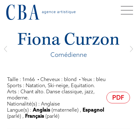
Fiona Curzon
Comédienne
Taille : 1m66 • Cheveux : blond • Yeux : bleu
Sports : Natation, Ski-neige, Equitation.
Arts : Chant alto. Danse classique, jazz,
PDF
moderne.
Nationalité(s) : Anglaise
Langue(s) :
Anglais
(maternelle) ,
Espagnol
(parlé) ,
Français
(parlé)