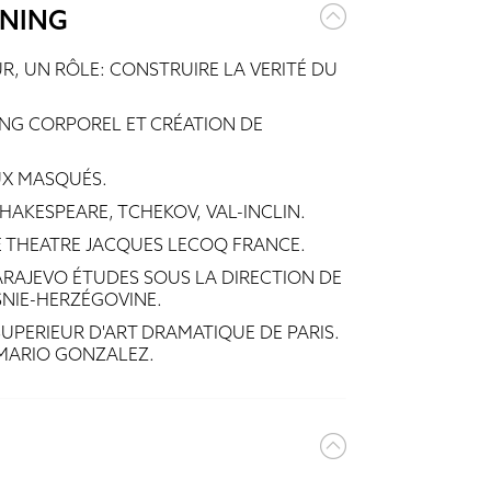
INING
R, UN RÔLE: CONSTRUIRE LA VERITÉ DU
NG CORPOREL ET CRÉATION DE
UX MASQUÉS.
SHAKESPEARE, TCHEKOV, VAL-INCLIN.
 THEATRE JACQUES LECOQ FRANCE.
ARAJEVO ÉTUDES SOUS LA DIRECTION DE
NIE-HERZÉGOVINE.
UPERIEUR D'ART DRAMATIQUE DE PARIS.
 MARIO GONZALEZ.