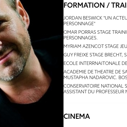
FORMATION / TRA
JORDAN BESWICK "UN ACTEU
PERSONNAGE"
OMAR PORRAS STAGE TRAINI
PERSONNAGES.
MYRIAM AZENCOT STAGE JE
GUY FREIXE STAGE BRECHT, 
ECOLE INTERRNAITONALE DE
ACADEMIE DE THEATRE DE S
MUSTAPHA NADAROVIC. BOS
CONSERVATOIRE NATIONAL S
ASSISTANT DU PROFESSEUR
CINEMA