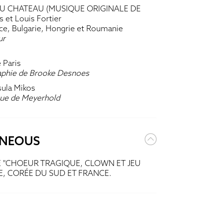
DU CHATEAU (MUSIQUE ORIGINALE DE
s et Louis Fortier
nce, Bulgarie, Hongrie et Roumanie
ur
 Paris
aphie de Brooke Desnoes
sula Mikos
que de Meyerhold
ANEOUS
E "CHOEUR TRAGIQUE, CLOWN ET JEU
E, CORÉE DU SUD ET FRANCE.