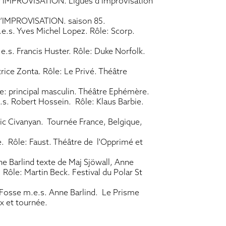
PROVISATION. Ligues d’improvisation
MPROVISATION. saison 85.
e.s. Yves Michel Lopez. Rôle: Scorp.
 Francis Huster. Rôle: Duke Norfolk.
ce Zonta. Rôle: Le Privé. Théâtre
e: principal masculin. Théâtre Ephémère.
. Robert Hossein. Rôle: Klaus Barbie.
 Civanyan. Tournée France, Belgique,
. Rôle: Faust. Théâtre de l'Opprimé et
 Barlind texte de Maj Sjöwall, Anne
Rôle: Martin Beck. Festival du Polar St
osse m.e.s. Anne Barlind. Le Prisme
ux et tournée.