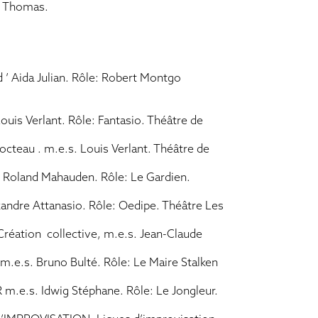
e Thomas.
Aida Julian. Rôle: Robert Montgo
uis Verlant. Rôle: Fantasio. Théâtre de
eau . m.e.s. Louis Verlant. Théâtre de
oland Mahauden. Rôle: Le Gardien.
dre Attanasio. Rôle: Oedipe. Théâtre Les
ation collective, m.e.s. Jean-Claude
m.e.s. Bruno Bulté. Rôle: Le Maire Stalken
e.s. Idwig Stéphane. Rôle: Le Jongleur.